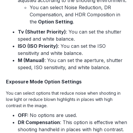
adjusted according to the shooting environment.
You can select Noise Reduction, DR
Compensation, and HDR Composition in
the
Option Setting
.
Tv (Shutter Priority)
: You can set the shutter
speed and white balance.
ISO (ISO Priority)
: You can set the ISO
sensitivity and white balance.
M (Manual)
: You can set the aperture, shutter
speed, ISO sensitivity, and white balance.
Exposure Mode Option Settings
You can select options that reduce noise when shooting in
low light or reduce blown highlights in places with high
contrast in the image.
OFF:
No options are used.
DR Compensation
: This option is effective when
shooting handheld in places with high contrast.