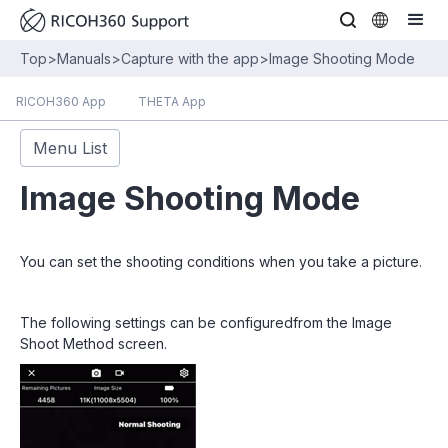
Top
>
Manuals
>
Capture with the app
>
Image Shooting Mode
RICOH360 App
THETA App
Menu List
Image Shooting Mode
You can set the shooting conditions when you take a picture.
The following settings can be configuredfrom the Image
Shoot Method screen.