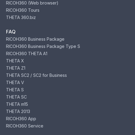
RICOH360 (Web browser)
RICOH360 Tours
THETA 360.biz
FAQ
RICOH360 Business Package
RICOH360 Business Package Type S
RICOH360 THETA A1
THETA X
THETA Z1
THETA SC2 / SC2 for Business
THETA V
THETA S
THETA SC
THETA m15
THETA 2013
RICOH360 App
RICOH360 Service