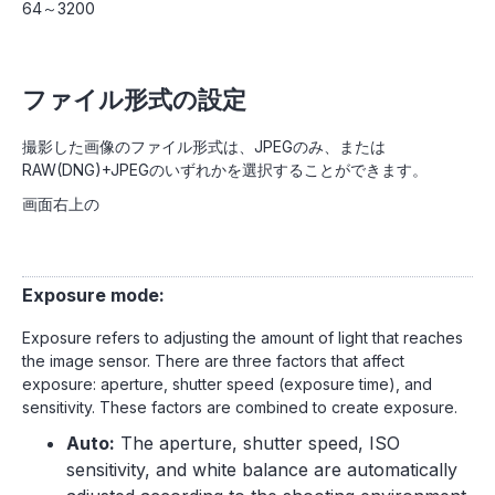
64～3200
ファイル形式の設定
撮影した画像のファイル形式は、JPEGのみ、または
RAW(DNG)+JPEGのいずれかを選択することができます。
画面右上の
Exposure mode:
Exposure refers to adjusting the amount of light that reaches
the image sensor. There are three factors that affect
exposure: aperture, shutter speed (exposure time), and
sensitivity. These factors are combined to create exposure.
Auto:
The aperture, shutter speed, ISO
sensitivity, and white balance are automatically