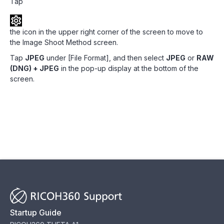
Tap
the icon in the upper right corner of the screen to move to
the Image Shoot Method screen.
Tap
JPEG
under [File Format], and then select
JPEG
or
RAW
(DNG) + JPEG
in the pop-up display at the bottom of the
screen.
Startup Guide