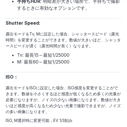
手持ちHDR
: 明暗差が大きい場所で、手持ちで撮影
するときに有効なオプションです。
Shutter Speed:
露出モードをTv, Mに設定した場合、シャッタースピード（露光
時間）を変更することができます。数値が大きいほど、シャッタ
ースピードが遅く（露光時間が長く）なります。
Tv: 最長15～最短1/25000
M: 最長60～最短1/25000
ISO：
露出モードをISOに設定した場合、ISO感度を変更することがで
きます。数値を小さくするほど感度が低くなるため多くの光量が
必要になりますが、ノイズの少ない画像になります。数値が大き
いほど感度が高くなるため少ない光量で撮影できますが、ノイズ
の多い画像になります。
ISO, M選択時に変更可能，EV 1/3刻み