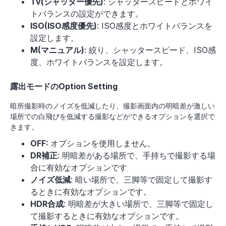
Tv(シャッター優先)
: シャッタースピードとホワイ
トバランスの設定ができます。
ISO(ISO感度優先)
: ISO感度とホワイトバランスを
設定します。
M(マニュアル)
: 絞り、シャッタースピード、ISO感
度、ホワイトバランスを設定します。
露出モードのOption Setting
暗所撮影時のノイズを低減したり、撮影画面内の明暗差が激しい
場所での白飛びを低減する撮影などができるオプションを選択で
きます。
OFF:
オプションを使用しません。
DR補正
: 明暗差がある場所で、手持ちで撮影する場
合に有効なオプションです
ノイズ低減
: 暗い場所で、三脚等で固定して撮影す
るときに有効なオプションです。
HDR合成
: 明暗差が大きい場所で、三脚等で固定し
て撮影するときに有効なオプションです。