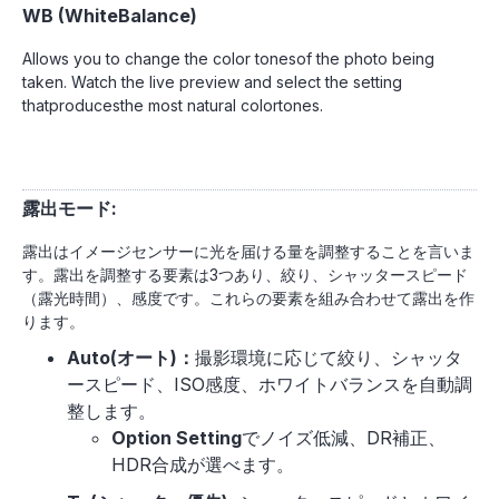
WB (WhiteBalance)
Allows you to change the color tonesof the photo being
taken. Watch the live preview and select the setting
thatproducesthe most natural colortones.
露出モード:
露出はイメージセンサーに光を届ける量を調整することを言いま
す。露出を調整する要素は3つあり、絞り、シャッタースピード
（露光時間）、感度です。これらの要素を組み合わせて露出を作
ります。
Auto(オート)：
撮影環境に応じて絞り、シャッタ
ースピード、ISO感度、ホワイトバランスを自動調
整します。
Option Setting
でノイズ低減、DR補正、
HDR合成が選べます。