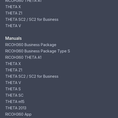
RICOH360 THETA A1
THETA X
THETA Z1
THETA SC2 / SC2 for Business
THETA V
Manuals
RICOH360 Business Package
RICOH360 Business Package Type S
RICOH360 THETA A1
THETA X
THETA Z1
THETA SC2 / SC2 for Business
THETA V
THETA S
THETA SC
THETA m15
THETA 2013
RICOH360 App