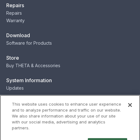
Repairs
Repairs
Warranty
Download
Software for Products
Store
Buy THETA & Accessories
System Information
Updates
Contact
This website uses cookies to enhance user experience
and to analyze performance and traffic on our website.
Contact
We also share information about your use of our site
with our social media, advertising and analytics
partners.
Privacy
Terms
Status
Security