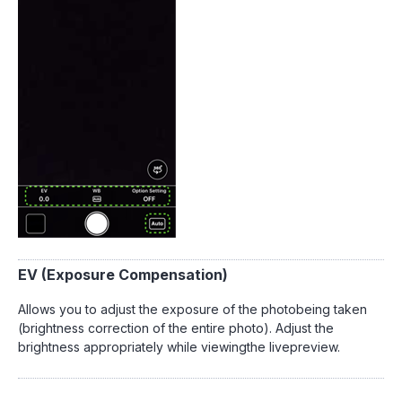
EV (Exposure Compensation)
Allows you to adjust the exposure of the photobeing taken
(brightness correction of the entire photo). Adjust the
brightness appropriately while viewingthe livepreview.