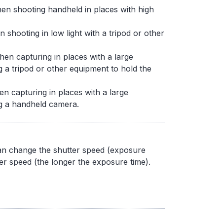
when shooting handheld in places with high
en shooting in low light with a tripod or other
when capturing in places with a large
g a tripod or other equipment to hold the
hen capturing in places with a large
ng a handheld camera.
an change the shutter speed (exposure
er speed (the longer the exposure time).