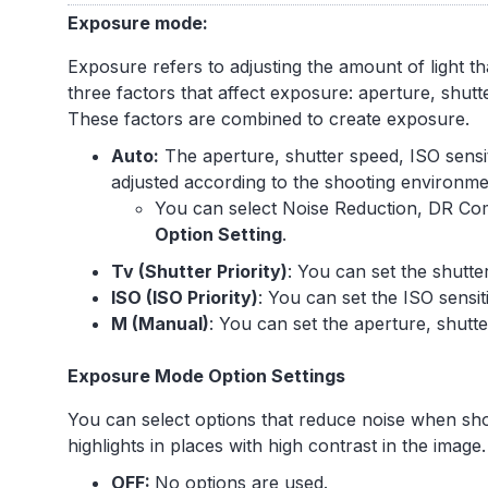
Exposure mode:
Exposure refers to adjusting the amount of light t
three factors that affect exposure: aperture, shutte
These factors are combined to create exposure.
Auto:
The aperture, shutter speed, ISO sensit
adjusted according to the shooting environme
You can select Noise Reduction, DR Co
Option Setting
.
Tv (Shutter Priority)
: You can set the shutte
ISO (ISO Priority)
: You can set the ISO sensit
M (Manual)
: You can set the aperture, shutte
Exposure Mode Option Settings
You can select options that reduce noise when sho
highlights in places with high contrast in the image.
OFF:
No options are used.