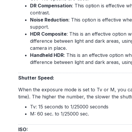
DR Compensation
: This option is effective 
contrast.
Noise Reduction
: This option is effective wh
support.
HDR Composite
: This is an effective option 
difference between light and dark areas, usin
camera in place.
Handheld HDR
: This is an effective option w
difference between light and dark areas, usi
Shutter Speed:
When the exposure mode is set to Tv or M, you c
time). The higher the number, the slower the shutt
Tv: 15 seconds to 1/25000 seconds
M: 60 sec. to 1/25000 sec.
ISO: