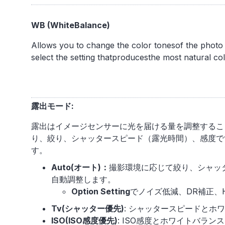
WB (WhiteBalance)
Allows you to change the color tonesof the photo 
select the setting thatproducesthe most natural co
露出モード:
露出はイメージセンサーに光を届ける量を調整するこ
り、絞り、シャッタースピード（露光時間）、感度で
す。
Auto(オート)：
撮影環境に応じて絞り、シャッ
自動調整します。
Option Setting
でノイズ低減、DR補正、
Tv(シャッター優先)
: シャッタースピードとホ
ISO(ISO感度優先)
: ISO感度とホワイトバラン