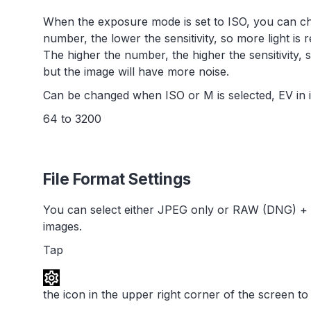
When the exposure mode is set to ISO, you can cha
number, the lower the sensitivity, so more light is r
The higher the number, the higher the sensitivity, s
but the image will have more noise.
Can be changed when ISO or M is selected, EV in 
64 to 3200
File Format Settings
You can select either JPEG only or RAW (DNG) + J
images.
Tap
the icon in the upper right corner of the screen 