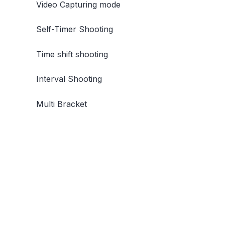
Video Capturing mode
Self-Timer Shooting
Time shift shooting
Interval Shooting
Multi Bracket