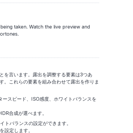
being taken. Watch the live preview and
lortones.
とを言います。露出を調整する要素は3つあ
す。これらの要素を組み合わせて露出を作りま
タースピード、ISO感度、ホワイトバランスを
HDR合成が選べます。
ワイトバランスの設定ができます。
スを設定します。