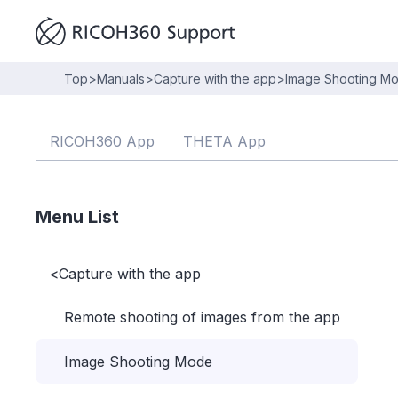
Top
>
Manuals
>
Capture with the app
>
Image Shooting M
RICOH360 App
THETA App
Menu List
<
Capture with the app
Remote shooting of images from the app
Image Shooting Mode