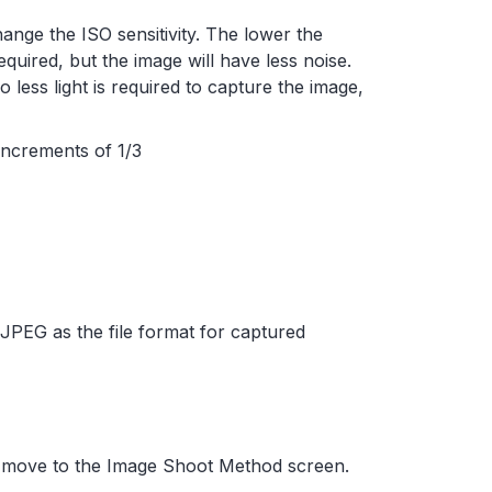
nge the ISO sensitivity. The lower the
equired, but the image will have less noise.
o less light is required to capture the image,
increments of 1/3
PEG as the file format for captured
to move to the Image Shoot Method screen.