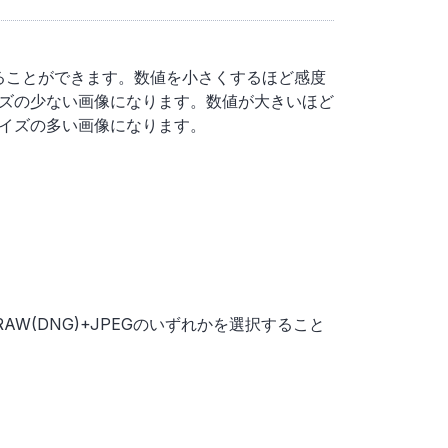
することができます。数値を小さくするほど感度
ズの少ない画像になります。数値が大きいほど
イズの多い画像になります。
W(DNG)+JPEGのいずれかを選択すること