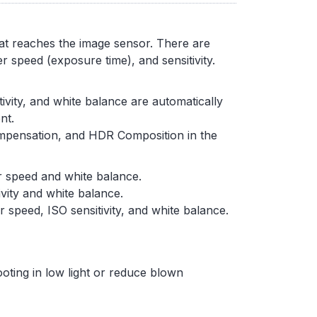
hat reaches the image sensor. There are
r speed (exposure time), and sensitivity.
ivity, and white balance are automatically
nt.
mpensation, and HDR Composition in the
r speed and white balance.
ivity and white balance.
r speed, ISO sensitivity, and white balance.
oting in low light or reduce blown