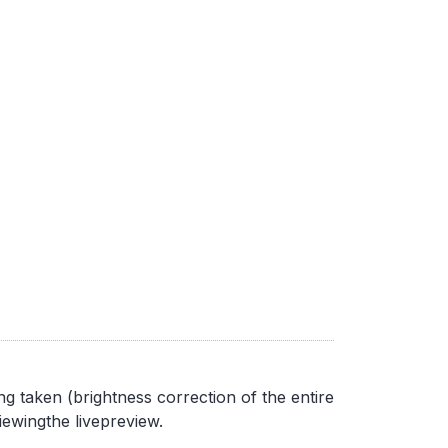
g taken (brightness correction of the entire
iewingthe livepreview.