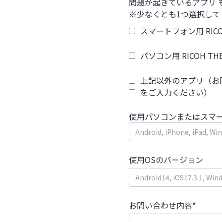
問題が起きているアプリ も
※少なくとも1つ選択して
スマートフォン用 RICOH
パソコン用 RICOH THE
上記以外のアプリ（お
をご入力ください）
使用パソコンまたはスマ
使用OSのバージョン
お問い合わせ内容*