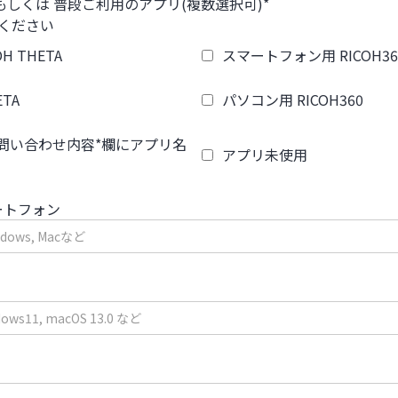
しくは 普段ご利用のアプリ(複数選択可)*
ください
 THETA
スマートフォン用 RICOH36
TA
パソコン用 RICOH360
問い合わせ内容*欄にアプリ名
アプリ未使用
ートフォン