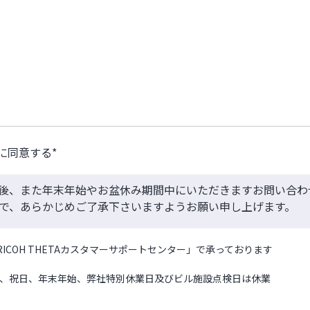
に同意する*
後、また年末年始やお盆休み期間中にいただきますお問い合わ
ので、あらかじめご了承下さいますようお願い申し上げま
ICOH THETAカスタマーサポートセンター」で承っております
日曜、祝日、年末年始、弊社特別休業日及びビル施設点検日は休業