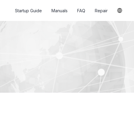
Startup Guide
Manuals
FAQ
Repair