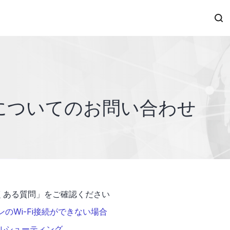
リについてのお問い合わせ
くある質問」をご確認ください
のWi-Fi接続ができない場合
ルシューティング