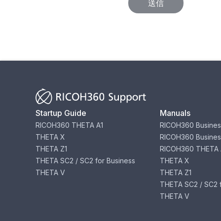
Startup Guide
Manuals
RICOH360 THETA A1
RICOH360 Busines
THETA X
RICOH360 Busines
THETA Z1
RICOH360 THETA 
THETA SC2 / SC2 for Business
THETA X
THETA V
THETA Z1
THETA SC2 / SC2 f
THETA V